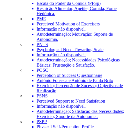
Escala do Poder da Comida (PFSp)
Restrição Alimentar; Apetite; Comida; Fome
Hedónica.
PME
Perceived Motivation of Exercisers
Informação não disponível.
Autodeterminação; Motivação; Suporte de
Autonomia.
PNTS
Psychological Need Thwarting Scale
Informação não disponível.
Autodeterminação; Necessidades Psicológicas
Básicas; Frustração e Satisfação.
POSQ
Perception of Success Questionnaire
António Fonseca e António de Paula Brito
Exercício; Percepção de Sucesso; Objectivos de
Realização
PSNS
Perceived Support to Need Satisfation
Informação não disponível.
Autodeterminação; Satisfação das Necessidades;
Exercício; Suporte da Autonomia.
PSPP
Physical Self-Perception Profile