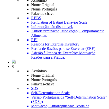
Acrónimo
Nome Original
Nome Português
Palavras-chave
REBS
Regulation of Eating Behavior Scale
Informação não disponível.
Autodeterminação; Motivação; Comportamento
Alimentar.
REI
Reasons for Exercise Inventory
Escala de Razões para se Exercitar (ERE)
Adesão à Pratica de Exercício; Motivação;
Razões para a Prática.
S
Acrónimo
Nome Original
Nome Português
Palavras-chave
SDS
Self-Determination Scale
Versão Portuguesa da “Self-Determination Scale”
(SDSp)
Motivação; Autorregulação; Teoria da