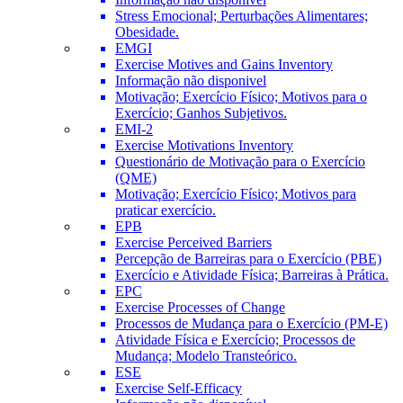
Stress Emocional; Perturbações Alimentares;
Obesidade.
EMGI
Exercise Motives and Gains Inventory
Informação não disponivel
Motivação; Exercício Físico; Motivos para o
Exercício; Ganhos Subjetivos.
EMI-2
Exercise Motivations Inventory
Questionário de Motivação para o Exercício
(QME)
Motivação; Exercício Físico; Motivos para
praticar exercício.
EPB
Exercise Perceived Barriers
Percepção de Barreiras para o Exercício (PBE)
Exercício e Atividade Física; Barreiras à Prática.
EPC
Exercise Processes of Change
Processos de Mudança para o Exercício (PM-E)
Atividade Física e Exercício; Processos de
Mudança; Modelo Transteórico.
ESE
Exercise Self-Efficacy