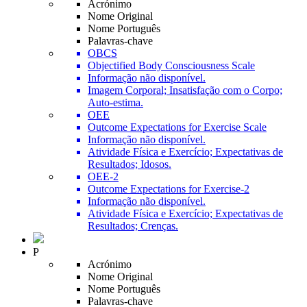
Acrónimo
Nome Original
Nome Português
Palavras-chave
OBCS
Objectified Body Consciousness Scale
Informação não disponível.
Imagem Corporal; Insatisfação com o Corpo;
Auto-estima.
OEE
Outcome Expectations for Exercise Scale
Informação não disponível.
Atividade Física e Exercício; Expectativas de
Resultados; Idosos.
OEE-2
Outcome Expectations for Exercise-2
Informação não disponível.
Atividade Física e Exercício; Expectativas de
Resultados; Crenças.
P
Acrónimo
Nome Original
Nome Português
Palavras-chave