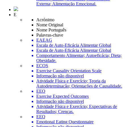
Externa; Alimentação Emocional.
E
Acrónimo
Nome Original
Nome Português
Palavras-chave
EAEAG
Escala de Auto-Eficácia Alimentar Global
Escala de Auto-Eficácia Alimentar Global
Comportamento Alimentar; Autoeficácia; Dieta;
Obesidade.
ECOS
Exercise Causality Orientation Scale
Informação não disponivel
Atividade Física e Exercício; Teoria da
Autodeterminação; Orientações de Causalidade.
EEO
Exercise Expected Outcomes
Informação não disponivel
Atividade Física e Exercício; Expectativas de
Resultados; Crenças.
EEQ
Emotional Eating Questionnaire
Informação não disponivel