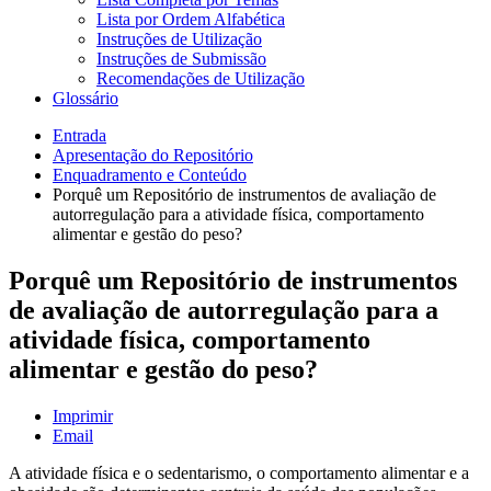
Lista por Ordem Alfabética
Instruções de Utilização
Instruções de Submissão
Recomendações de Utilização
Glossário
Entrada
Apresentação do Repositório
Enquadramento e Conteúdo
Porquê um Repositório de instrumentos de avaliação de
autorregulação para a atividade física, comportamento
alimentar e gestão do peso?
Porquê um Repositório de instrumentos
de avaliação de autorregulação para a
atividade física, comportamento
alimentar e gestão do peso?
Imprimir
Email
A atividade física e o sedentarismo, o comportamento alimentar e a